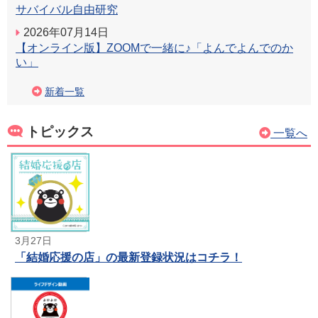
サバイバル自由研究
2026年07月14日
【オンライン版】ZOOMで一緒に♪「よんでよんでのか
い」
新着一覧
トピックス
一覧へ
3月27日
「結婚応援の店」の最新登録状況はコチラ！