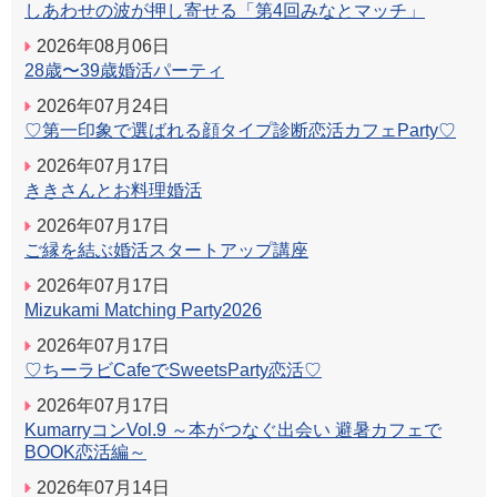
しあわせの波が押し寄せる「第4回みなとマッチ」
2026年08月06日
28歳〜39歳婚活パーティ
2026年07月24日
♡第一印象で選ばれる顔タイプ診断恋活カフェParty♡
2026年07月17日
ききさんとお料理婚活
2026年07月17日
ご縁を結ぶ婚活スタートアップ講座
2026年07月17日
Mizukami Matching Party2026
2026年07月17日
♡ちーラビCafeでSweetsParty恋活♡
2026年07月17日
KumarryコンVol.9 ～本がつなぐ出会い 避暑カフェで
BOOK恋活編～
2026年07月14日