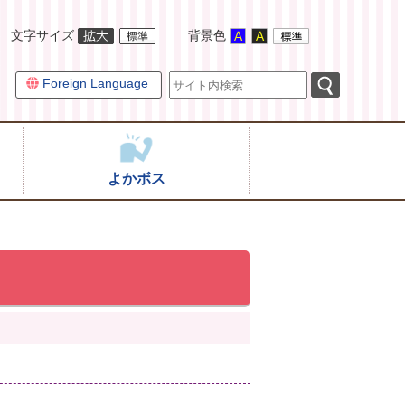
文字サイズ
背景色
Foreign Language
よかボス