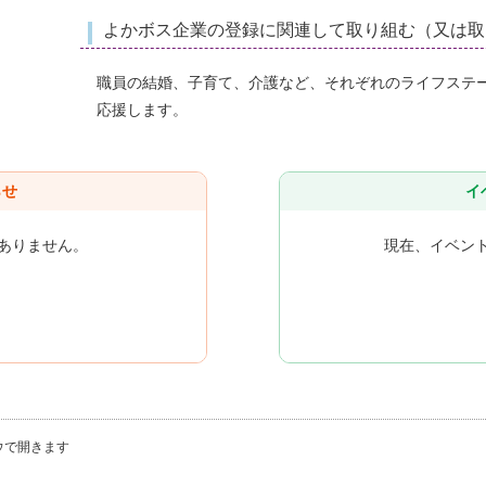
よかボス企業の登録に関連して取り組む（又は取
職員の結婚、子育て、介護など、それぞれのライフステ
応援します。
らせ
イ
ありません。
現在、イベン
ウで開きます