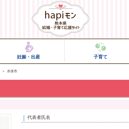
妊娠・出産
子育て
＞ 水俣市
代表者氏名